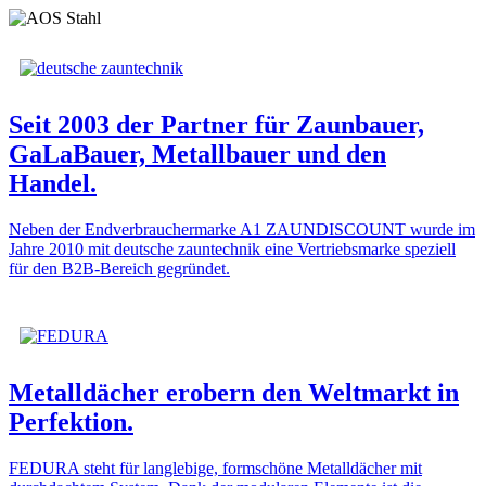
Seit 2003 der Partner für Zaunbauer,
GaLaBauer, Metallbauer und den
Handel.
Neben der Endverbrauchermarke A1 ZAUNDISCOUNT wurde im
Jahre 2010 mit deutsche zauntechnik eine Vertriebsmarke speziell
für den B2B‑Bereich gegründet.
Metalldächer erobern den Weltmarkt in
Perfektion.
FEDURA steht für langlebige, formschöne Metalldächer mit