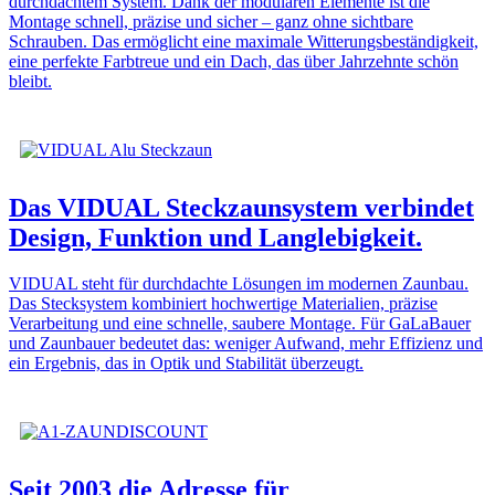
durchdachtem System. Dank der modularen Elemente ist die
Montage schnell, präzise und sicher – ganz ohne sichtbare
Schrauben. Das ermöglicht eine maximale Witterungsbeständigkeit,
eine perfekte Farbtreue und ein Dach, das über Jahrzehnte schön
bleibt.
Das VIDUAL Steckzaunsystem verbindet
Design, Funktion und Langlebigkeit.
VIDUAL steht für durchdachte Lösungen im modernen Zaunbau.
Das Stecksystem kombiniert hochwertige Materialien, präzise
Verarbeitung und eine schnelle, saubere Montage. Für GaLaBauer
und Zaunbauer bedeutet das: weniger Aufwand, mehr Effizienz und
ein Ergebnis, das in Optik und Stabilität überzeugt.
Seit 2003 die Adresse für